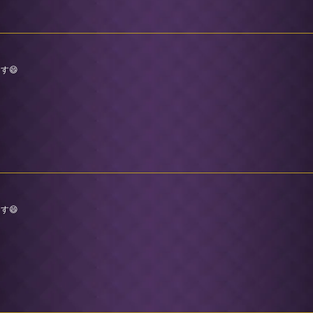
す😄
す😄