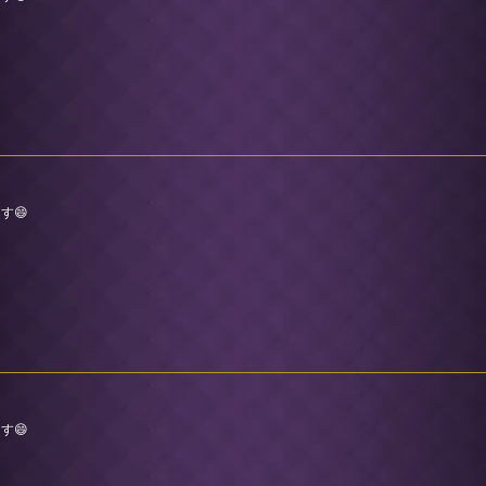
す😄
す😄