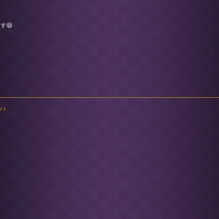
す😄
♪♪