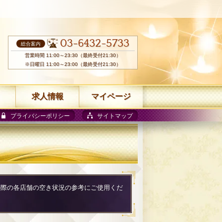
03-6432-5733
総合案内
営業時間 11:00～23:30（最終受付21:30）
※日曜日 11:00～23:00（最終受付21:30）
求人情報
マイページ
プライバシーポリシー
サイトマップ
用の際の各店舗の空き状況の参考にご使用くだ