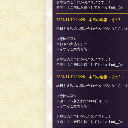
お早目のご予約がおススメですよ！
是非！！ご来店お待ちしておりますm(__)m
2024/11/10 14:29 本日の速報～その3～
本日も多数のお問い合わせありがとうございま
＜恵比寿店＞
☆おやつ大盛です☆
☆今すぐご案内可能！
お早目のご予約がおススメですよ！
是非！！ご来店お待ちしておりますm(__)m
2024/11/10 13:28 本日の速報～その2～
本日も多数のお問い合わせありがとうございま
＜恵比寿店＞
☆激アツ＆新人割で5000円オフ☆
☆今すぐご案内可能！
お早目のご予約がおススメですよ！
是非！！ご来店お待ちしておりますm(__)m