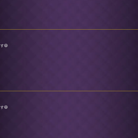
す😄
す😄