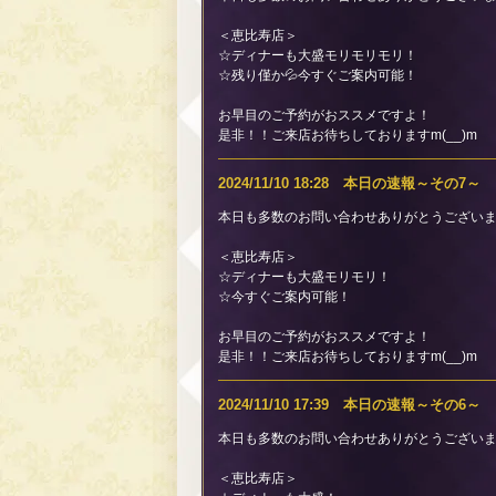
＜恵比寿店＞
☆ディナーも大盛モリモリモリ！
☆残り僅か💦今すぐご案内可能！
お早目のご予約がおススメですよ！
是非！！ご来店お待ちしておりますm(__)m
2024/11/10 18:28 本日の速報～その7～
本日も多数のお問い合わせありがとうございま
＜恵比寿店＞
☆ディナーも大盛モリモリ！
☆今すぐご案内可能！
お早目のご予約がおススメですよ！
是非！！ご来店お待ちしておりますm(__)m
2024/11/10 17:39 本日の速報～その6～
本日も多数のお問い合わせありがとうございま
＜恵比寿店＞