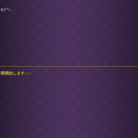
(^^♪
日の営業開始します♪♪♪