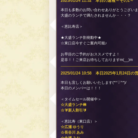
2025/01/24 11:52 本日の速報～その1～
本日も多数のお問い合わせありがとうございます
大盛のランチで満たされませんか・・・？
＜恵比寿店＞
★大盛ランチ割発動中★
☆東口店今すぐご案内可能♪
お早目のご予約がおススメですよ！
是非！！ご来店お待ちしておりますm(__)m
2025/01/24 10:58 本日2025年1月24
本日も宜しくお願いいたします(*^▽^*)/
本日のメンバーは！！！
＜タイムセール開催中＞
☆大盛ランチ🍔
☆🔰新人割引🔰
＜恵比寿（東口店）＞
☆広瀬 ゆうり
☆長谷川 あみ