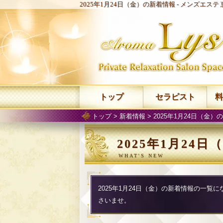
2025年1月24日（金）の新着情報 -
メンズエステ 恵
トップ
セラピスト
料
トップ
>
新着情報
> 2025年1月24日（金）
2025年1月24
2025年1月24日（金）の新着情報の一覧
さいませ。