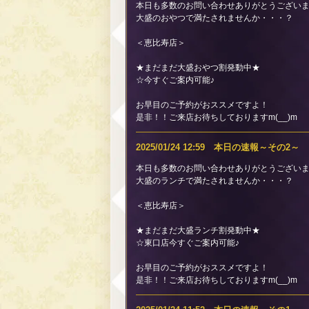
本日も多数のお問い合わせありがとうございます
大盛のおやつで満たされませんか・・・？
＜恵比寿店＞
★まだまだ大盛おやつ割発動中★
☆今すぐご案内可能♪
お早目のご予約がおススメですよ！
是非！！ご来店お待ちしておりますm(__)m
2025/01/24 12:59 本日の速報～その2～
本日も多数のお問い合わせありがとうございます
大盛のランチで満たされませんか・・・？
＜恵比寿店＞
★まだまだ大盛ランチ割発動中★
☆東口店今すぐご案内可能♪
お早目のご予約がおススメですよ！
是非！！ご来店お待ちしておりますm(__)m