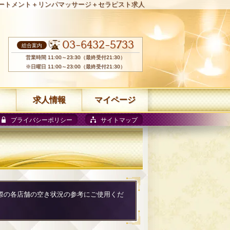
ートメント＋リンパマッサージ＋セラピスト求人
03-6432-5733
総合案内
営業時間 11:00～23:30（最終受付21:30）
※日曜日 11:00～23:00（最終受付21:30）
求人情報
マイページ
プライバシーポリシー
サイトマップ
用の際の各店舗の空き状況の参考にご使用くだ