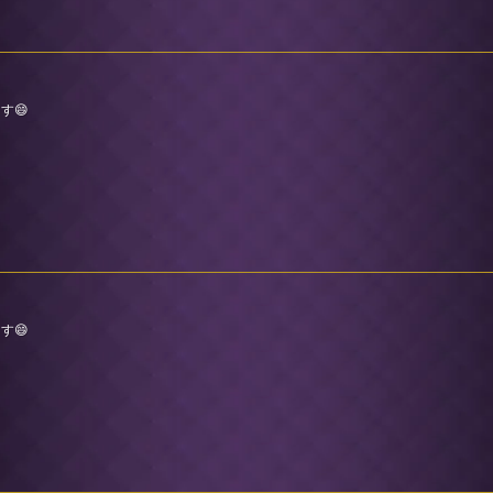
す😄
す😄