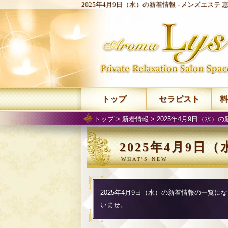
2025年4月9日（水）の新着情報 -
メンズエステ 恵
トップ
セラピスト
料
トップ
>
新着情報
> 2025年4月9日（水）
2025年4月9日
2025年4月9日（水）の新着情報の一覧
いませ。