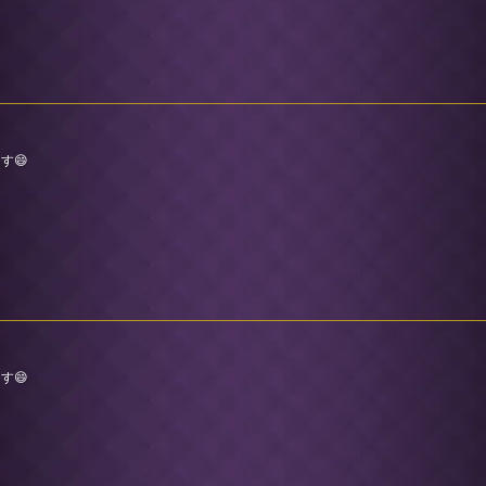
す😄
す😄