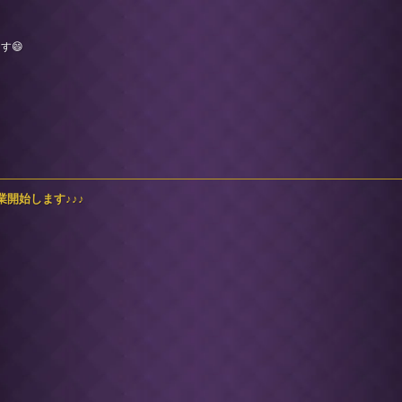
す😄
の営業開始します♪♪♪