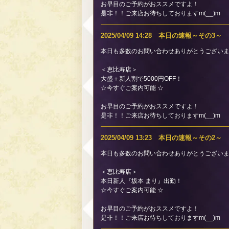
お早目のご予約がおススメですよ！
是非！！ご来店お待ちしておりますm(__)m
2025/04/09 14:28 本日の速報～その3～
本日も多数のお問い合わせありがとうございま
＜恵比寿店＞
大盛＋新人割で5000円OFF！
☆今すぐご案内可能 ☆
お早目のご予約がおススメですよ！
是非！！ご来店お待ちしておりますm(__)m
2025/04/09 13:23 本日の速報～その2～
本日も多数のお問い合わせありがとうございま
＜恵比寿店＞
本日新人『坂本 まり』出勤！
☆今すぐご案内可能 ☆
お早目のご予約がおススメですよ！
是非！！ご来店お待ちしておりますm(__)m