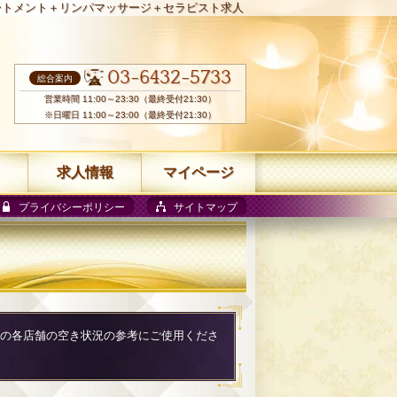
ートメント＋リンパマッサージ＋セラピスト求人
03-6432-5733
総合案内
営業時間 11:00～23:30（最終受付21:30）
※日曜日 11:00～23:00（最終受付21:30）
求人情報
マイページ
プライバシーポリシー
サイトマップ
の際の各店舗の空き状況の参考にご使用くださ