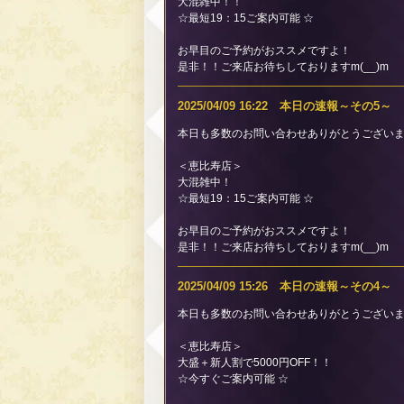
大混雑中！！
☆最短19：15ご案内可能 ☆
お早目のご予約がおススメですよ！
是非！！ご来店お待ちしておりますm(__)m
2025/04/09 16:22 本日の速報～その5～
本日も多数のお問い合わせありがとうございま
＜恵比寿店＞
大混雑中！
☆最短19：15ご案内可能 ☆
お早目のご予約がおススメですよ！
是非！！ご来店お待ちしておりますm(__)m
2025/04/09 15:26 本日の速報～その4～
本日も多数のお問い合わせありがとうございま
＜恵比寿店＞
大盛＋新人割で5000円OFF！！
☆今すぐご案内可能 ☆