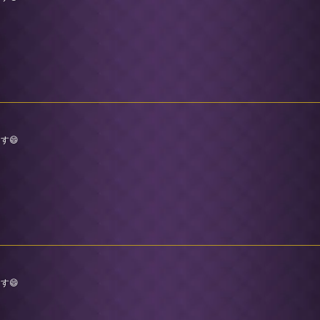
す😄
す😄