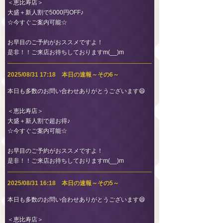
＜恵比寿店＞
大盛＋新人割で5000円OFF♪
☆今すぐご案内可能☆
お早目のご予約がおススメですよ！
是非！！ご来店お待ちしておりますm(__)m
2025/08/31 17:18 本日の速報～その6～
本日も多数のお問い合わせありがとうございます😄
＜恵比寿店＞
大盛＋新人割で超お得♪
☆今すぐご案内可能☆
お早目のご予約がおススメですよ！
是非！！ご来店お待ちしておりますm(__)m
2025/08/31 16:18 本日の速報～その5～
本日も多数のお問い合わせありがとうございます😄
＜恵比寿店＞