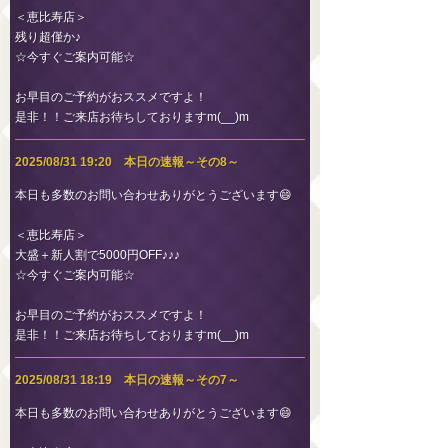
＜恵比寿店＞
残り超僅か♪
☆今すぐご案内可能☆
お早目のご予約がおススメですよ！
是非！！ご来店お待ちしておりますm(__)m
2025/08/31 19:20 本日の速報～その8～
本日も多数のお問い合わせありがとうございます😄
＜恵比寿店＞
大盛＋新人割で5000円OFF♪♪♪
☆今すぐご案内可能☆
お早目のご予約がおススメですよ！
是非！！ご来店お待ちしておりますm(__)m
2025/08/31 18:19 本日の速報～その7～
本日も多数のお問い合わせありがとうございます😄