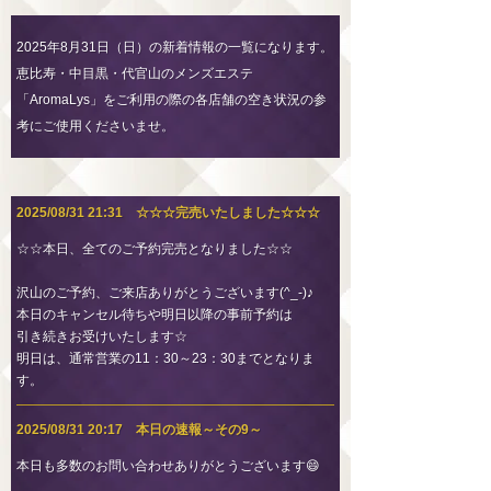
2025年8月31日（日）の新着情報の一覧になります。
恵比寿・中目黒・代官山のメンズエステ
「AromaLys」をご利用の際の各店舗の空き状況の参
考にご使用くださいませ。
2025/08/31 21:31 ☆☆☆完売いたしました☆☆☆
☆☆本日、全てのご予約完売となりました☆☆
沢山のご予約、ご来店ありがとうございます(^_-)♪
本日のキャンセル待ちや明日以降の事前予約は
引き続きお受けいたします☆
明日は、通常営業の11：30～23：30までとなりま
す。
2025/08/31 20:17 本日の速報～その9～
本日も多数のお問い合わせありがとうございます😄