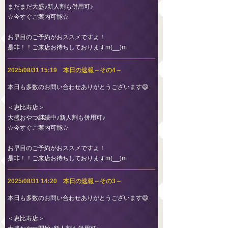
まだまだ大盛♪新人割も併用可♪
☆今すぐご案内可能☆
お早目のご予約がおススメですよ！
是非！！ご来店お待ちしておりますm(__)m
2025/08/31 15:19 本日の速報～その4～
本日も多数のお問い合わせありがとうございます😄
＜恵比寿店＞
大盛おやつ継続中♪新人割も併用可♪
☆今すぐご案内可能☆
お早目のご予約がおススメですよ！
是非！！ご来店お待ちしておりますm(__)m
2025/08/31 14:20 本日の速報～その3～
本日も多数のお問い合わせありがとうございます😄
＜恵比寿店＞