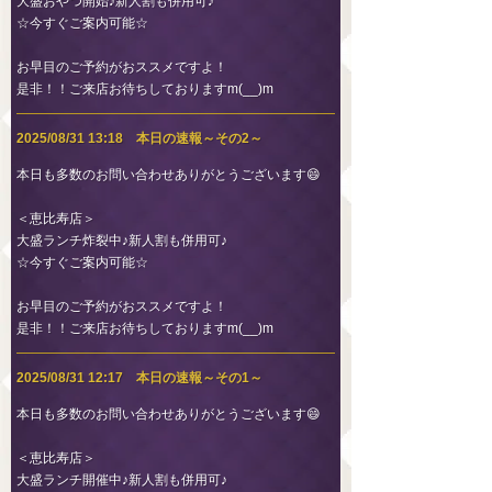
大盛おやつ開始♪新人割も併用可♪
☆今すぐご案内可能☆
お早目のご予約がおススメですよ！
是非！！ご来店お待ちしておりますm(__)m
2025/08/31 13:18 本日の速報～その2～
本日も多数のお問い合わせありがとうございます😄
＜恵比寿店＞
大盛ランチ炸裂中♪新人割も併用可♪
☆今すぐご案内可能☆
お早目のご予約がおススメですよ！
是非！！ご来店お待ちしておりますm(__)m
2025/08/31 12:17 本日の速報～その1～
本日も多数のお問い合わせありがとうございます😄
＜恵比寿店＞
大盛ランチ開催中♪新人割も併用可♪