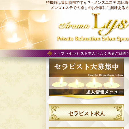
待機時は集団待機ですか？ -
メンズエステ 恵比寿「
メンズエステでの癒しのお仕事にご興味ある方
トップ
>
セラピスト求人
>
よくあるご質問
セラピスト求人