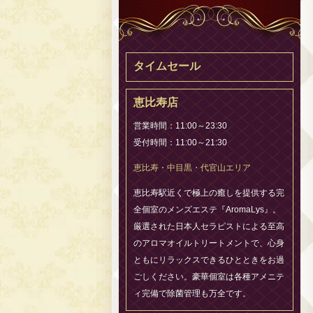
タイムセール
恵比寿店
営業時間：11:00～23:30
受付時間：11:00～21:30
恵比寿・中目黒・代官山エリア
恵比寿駅近くで極上の癒しを提供する完
全個室のメンズエステ『AromaLys』。
厳選された日本人セラピストによる至高
のアロマオイルトリートメントで、心身
ともにリラックスできるひとときをお過
ごしください。豪華個室は各種アメニテ
ィ完備で除菌管理も万全です。