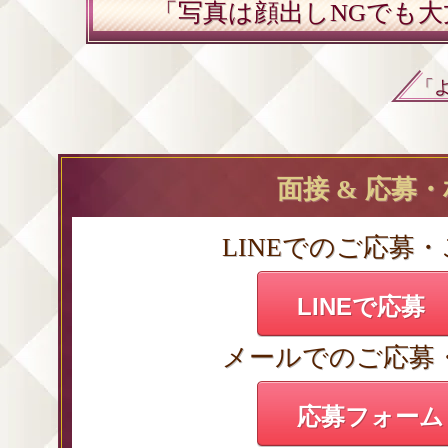
「写真は顔出しNGでも大
「
面接 & 応募
LINEでのご応募
LINEで応募
メールでのご応募
応募フォーム