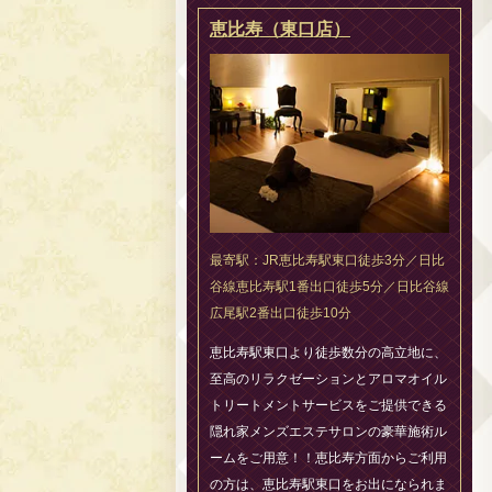
恵比寿（東口店）
最寄駅：JR恵比寿駅東口徒歩3分／日比
谷線恵比寿駅1番出口徒歩5分／日比谷線
広尾駅2番出口徒歩10分
恵比寿駅東口より徒歩数分の高立地に、
至高のリラクゼーションとアロマオイル
トリートメントサービスをご提供できる
隠れ家メンズエステサロンの豪華施術ル
ームをご用意！！恵比寿方面からご利用
の方は、恵比寿駅東口をお出になられま