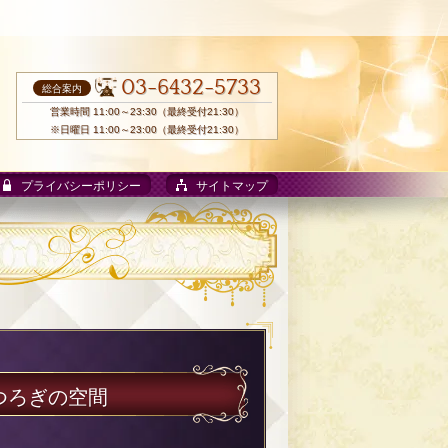
03-6432-5733
総合案内
営業時間 11:00～23:30（最終受付21:30）
※日曜日 11:00～23:00（最終受付21:30）
プライバシーポリシー
サイトマップ
つろぎの空間