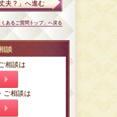
丈夫？」へ進む
よくあるご質問トップ」へ戻る
・相談
・ご相談は
・ご相談は