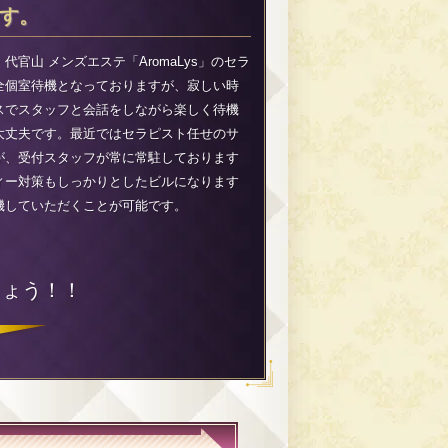
す。
代官山 メンズエステ「AromaLys」のセラ
全個室待機となっておりますが、寂しい時
スでスタッフと会話をしながら楽しく待機
大丈夫です。最近ではセラピスト任せのサ
が、受付スタッフが常に常駐しております
ィー対策もしっかりとしたビルになります
機していただくことが可能です。
しょう！！