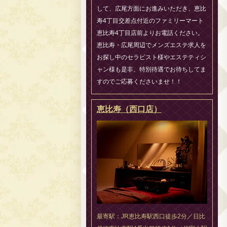
して、広尾方面にお進みいただき、恵比
寿4丁目交差点付近のファミリーマート
恵比寿4丁目店前よりお電話ください。
恵比寿・広尾周辺でメンズエステ求人を
お探し中のセラピスト様やエステティシ
ャン様も是非、特別待遇でお待ちしてま
すのでご応募くださいませ！！
恵比寿（西口店）
最寄駅：JR恵比寿駅西口徒歩2分／日比