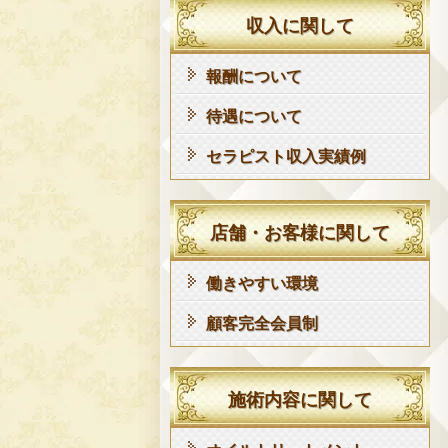
収入に関して
報酬について
待遇について
セラピスト収入実績例
店舗・お客様に関して
働きやすい環境
顧客完全会員制
施術内容に関して