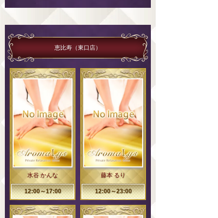
恵比寿（東口店）
水谷 かんな
藤本 るり
12:00～17:00
12:00～23:00