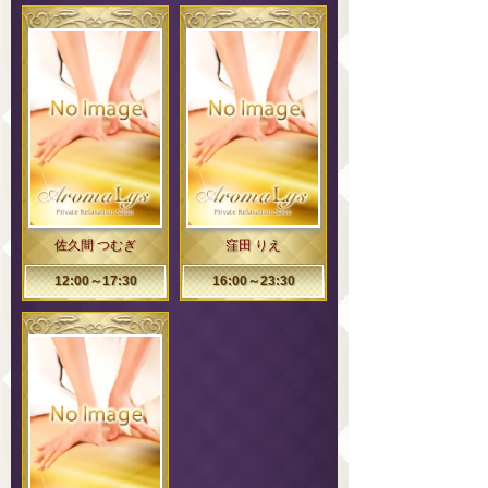
佐久間 つむぎ
窪田 りえ
12:00～17:30
16:00～23:30