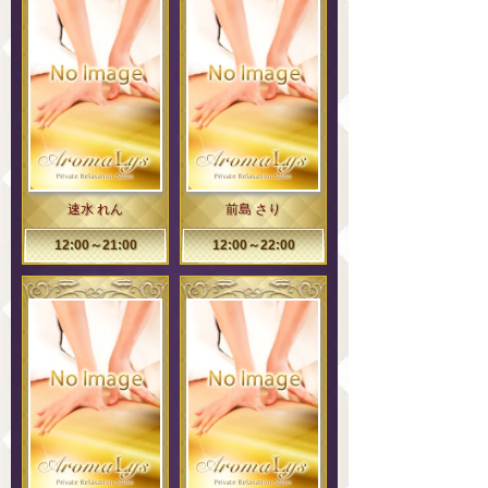
速水 れん
前島 さり
12:00～21:00
12:00～22:00