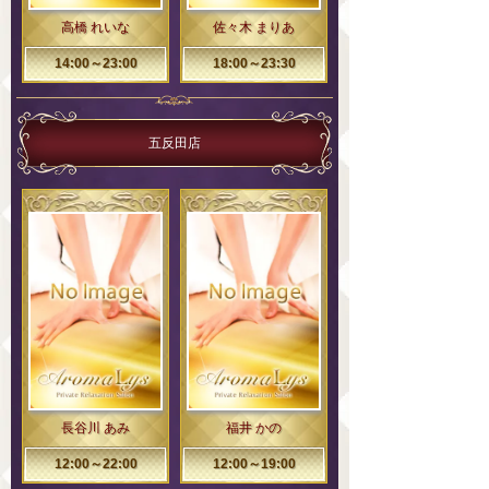
高橋 れいな
佐々木 まりあ
14:00～23:00
18:00～23:30
五反田店
長谷川 あみ
福井 かの
12:00～22:00
12:00～19:00