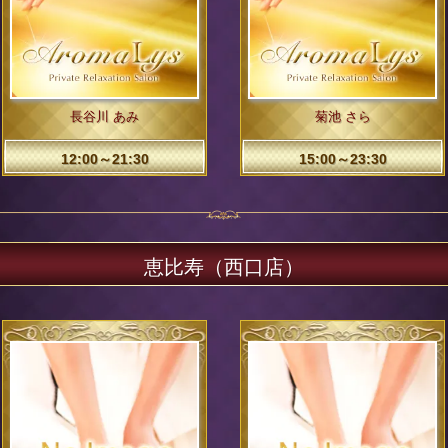
長谷川 あみ
菊池 さら
12:00～21:30
15:00～23:30
恵比寿（西口店）