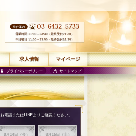
03-6432-5733
総合案内
営業時間 11:00～23:30（最終受付21:30）
※日曜日 11:00～23:00（最終受付21:30）
求人情報
マイページ
プライバシーポリシー
サイトマップ
電話またはLINEよりご確認ください。
8月14日（金）
8月15日（土）