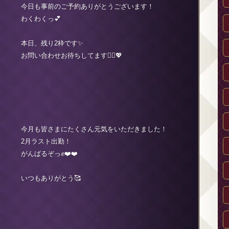
今日も事前のご予約ありがとうございます！
わくわくっ💕
本日、残り2枠です✨
お問い合わせお待ちしてます🙇‍♀️💖
今月も皆さまにたくさん元気をいただきました！
2月ラスト出勤！
がんばるぞっ✊❤️❤️
いつもありがとう🥰