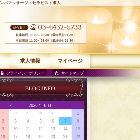
ンパマッサージ＋セラピスト求人
03-6432-5733
総合案内
営業時間 11:00～23:30（最終受付21:30）
※日曜日 11:00～23:00（最終受付21:30）
求人情報
マイページ
プライバシーポリシー
サイトマップ
BLOG INFO
<
2026 年 8 月
1
26
27
28
29
30
31
2
3
4
5
6
7
8
9
10
11
12
13
14
15
16
17
18
19
20
21
22