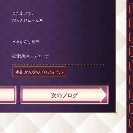
またあとで。
びゅんびゅーん💓
水谷かんな🐰🌹
#恵比寿メンズエステ
水谷 かんなのプロフィール
次のブログ