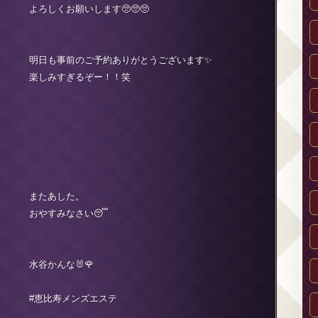
よろしくお願いします🥺🥺🥺
明日も事前のご予約ありがとうございます✨
楽しみすぎるぞー！！笑
またあした。
おやすみなさい😴
水谷かんな🐰🌹
#恵比寿メンズエステ