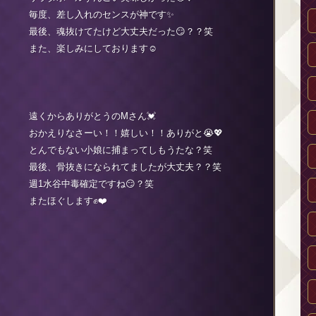
毎度、差し入れのセンスが神です✨
最後、魂抜けてたけど大丈夫だった😏？？笑
また、楽しみにしております☺️
遠くからありがとうのMさん💓
おかえりなさーい！！嬉しい！！ありがと😭💖
とんでもない小娘に捕まってしもうたな？笑
最後、骨抜きになられてましたが大丈夫？？笑
週1水谷中毒確定ですね😏？笑
またほぐします✊❤️