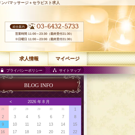
リンパマッサージ＋セラピスト求人
03-6432-5733
総合案内
営業時間 11:00～23:30（最終受付21:30）
※日曜日 11:00～23:00（最終受付21:30）
求人情報
マイページ
プライバシーポリシー
サイトマップ
BLOG INFO
<
2026 年 8 月
1
26
27
28
29
30
31
2
3
4
5
6
7
8
9
10
11
12
13
14
15
16
17
18
19
20
21
22