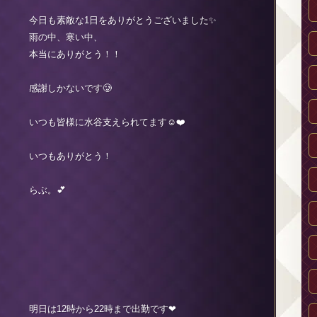
今日も素敵な1日をありがとうございました✨
雨の中、寒い中、
本当にありがとう！！
感謝しかないです🥲
いつも皆様に水谷支えられてます☺️❤️
いつもありがとう！
らぶ。💕
明日は12時から22時まで出勤です❤︎