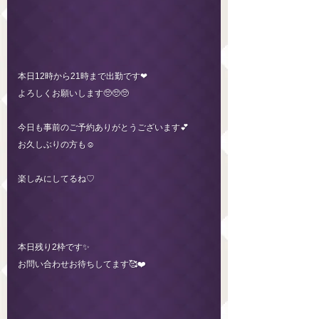
本日12時から21時まで出勤です❤︎
よろしくお願いします🥺🥺🥺
今日も事前のご予約ありがとうございます💕
お久しぶりの方も☺️
楽しみにしてるね♡
本日残り2枠です✨
お問い合わせお待ちしてます🥰❤️