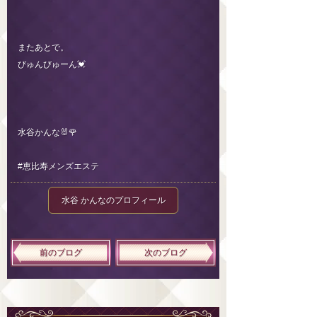
またあとで。
びゅんびゅーん💓
水谷かんな🐰🌹
#恵比寿メンズエステ
水谷 かんなのプロフィール
前のブログ
次のブログ