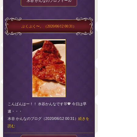
水谷 かんなのプロフィール
ぷくぷく〜。
（2020/06/12 00:31）
こんばんはー！！ 水谷かんなです🐰💖 今日は早
速・・・
水谷 かんなのブログ（2020/06/12 00:31）
続きを
読む