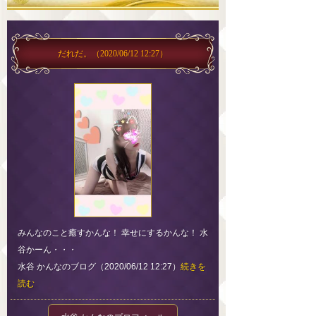
だれだ。
（2020/06/12 12:27）
みんなのこと癒すかんな！ 幸せにするかんな！ 水
谷かーん・・・
水谷 かんなのブログ（2020/06/12 12:27）
続きを
読む