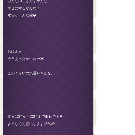
みんなのこと癒すかんな！
幸せにするかんな！
水谷かーんな🤗❤️
おはよ☀️
今日あったかいね〜💓
このくらいの気温好きだな。
本日12時から22時まで出勤です❤︎
よろしくお願いします🥺🥺🥺