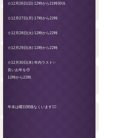
⛄️12月26日(日) 12時から21時30分.
⛄️12月27日(月) 17時から22時.
⛄️12月28日(火) 12時から22時.
⛄️12月29日(水) 12時から22時.
☃️12月30日(木) 年内ラスト✨
良いお年を🥺
12時から22時.
年末は曜日関係なくいます🙇‍♀️