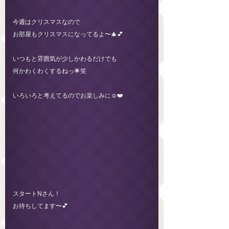
今週はクリスマスなので
お部屋もクリスマスになってるよ〜🎄💕
いつもと雰囲気が少しかわるだけでも
何かわくわくするねっ🌟笑
いろいろと考えてるのでお楽しみに☺️❤️
スタートNさん！
お待ちしてます〜💕