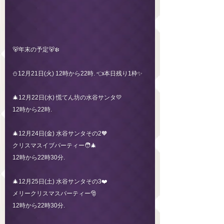
🐻年末の予定🐻‍❄️
⛄️12月21日(火) 12時から22時. 👈本日残り1枠✨
🎄12月22日(水) 慌てん坊の水谷サンタ💛
12時から22時.
🎄12月24日(金) 水谷サンタその2🧡
クリスマスイブパーティー🧑‍🎄
12時から22時30分.
🎄12月25日(土) 水谷サンタその3❤️
メリークリスマスパーティー🎅
12時から22時30分.