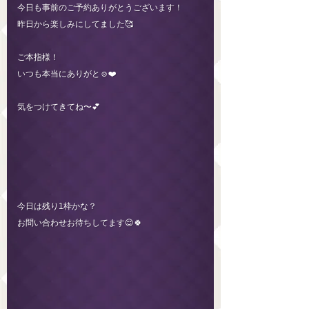
今日も事前のご予約ありがとうございます！
昨日から楽しみにしてました🥰
ご本指様！
いつも本当にありがと☺️❤️
気をつけてきてね〜💕
今日は残り1枠かな？
お問い合わせお待ちしてます😌🍀