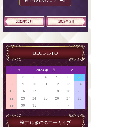
桜井 ゆきののプロフィール
2022年12月
2023年 3月
BLOG INFO
<
2023 年 1 月
>
1
2
3
4
5
6
7
8
9
10
11
12
13
14
15
16
17
18
19
20
21
22
23
24
25
26
27
28
29
30
31
1
2
3
4
桜井 ゆきののアーカイブ