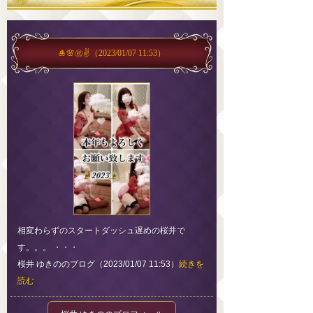
🎍🌸㊗️✌️
（2023/01/07 11:53）
相変わらずのスタートダッシュ遅めの桜井で
す。。。 ・・・
桜井 ゆきののブログ（2023/01/07 11:53）
続きを
読む