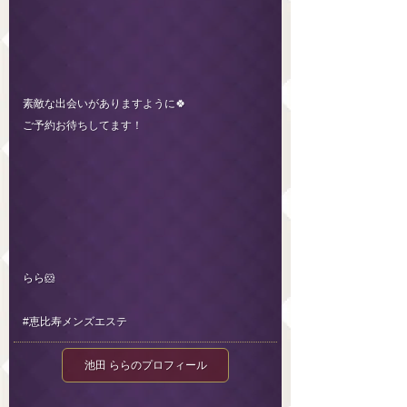
素敵な出会いがありますように🍀
ご予約お待ちしてます！
らら🐹
#恵比寿メンズエステ
池田 ららのプロフィール