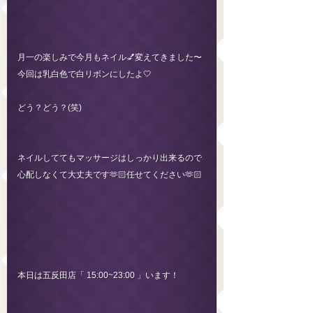
月一の楽しみで今月もネイル💅変えてきました〜
今回は乳白色で白リボンにしたよ🤍
どう？どう？(笑)
ネイルしててもマッサージはしっかり出来るので
心配しなくて大丈夫です🫶🏻任せてください🫶🏻
本日は五反田店「 15:00~23:00 」います！