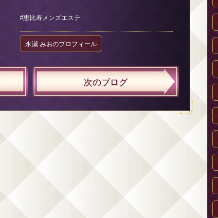
#恵比寿メンズエステ
永瀬 みおのプロフィール
次のブログ