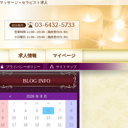
マッサージ＋セラピスト求人
03-6432-5733
総合案内
営業時間 11:00～23:30（最終受付21:30）
※日曜日 11:00～23:00（最終受付21:30）
求人情報
マイページ
プライバシーポリシー
サイトマップ
BLOG INFO
<
2026 年 8 月
1
26
27
28
29
30
31
2
3
4
5
6
7
8
9
10
11
12
13
14
15
16
17
18
19
20
21
22