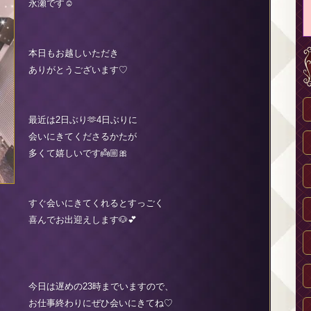
永瀬です☺︎
本日もお越しいただき
ありがとうございます♡
最近は2日ぶり🫶4日ぶりに
会いにきてくださるかたが
多くて嬉しいです👼🏼🎀
すぐ会いにきてくれるとすっごく
喜んでお出迎えします🐶💕
今日は遅めの23時までいますので、
お仕事終わりにぜひ会いにきてね♡