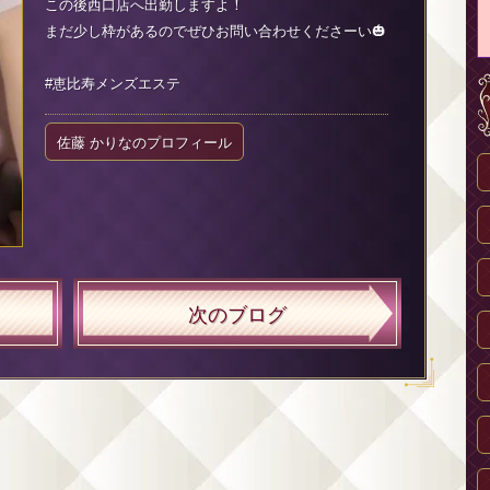
この後西口店へ出勤しますよ！
まだ少し枠があるのでぜひお問い合わせくださーい🎃
#恵比寿メンズエステ
佐藤 かりなのプロフィール
次のブログ