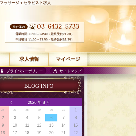
マッサージ＋セラピスト求人
03-6432-5733
総合案内
営業時間 11:00～23:30（最終受付21:30）
※日曜日 11:00～23:00（最終受付21:30）
求人情報
マイページ
プライバシーポリシー
サイトマップ
BLOG INFO
<
2026 年 8 月
1
26
27
28
29
30
31
2
3
4
5
6
7
8
9
10
11
12
13
14
15
16
17
18
19
20
21
22