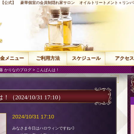
s」【公式】
豪華個室の会員制隠れ家サロン
オイルトリートメント＋リンパ
金メニュー
ご利用方法
スケジュール
アクセス
藤 かりなのブログ
> こんばんは！
は！
（2024/10/31 17:10）
2024/10/31 17:10
みなさま今日はハロウィンですね💨