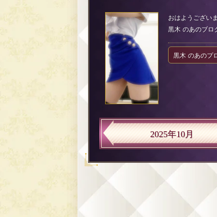
おはようございます
黒木 のあのブログ（2
黒木 のあのプ
2025年10月