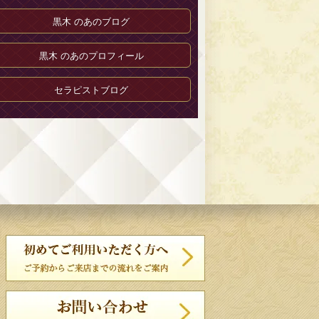
黒木 のあのブログ
黒木 のあのプロフィール
セラピストブログ