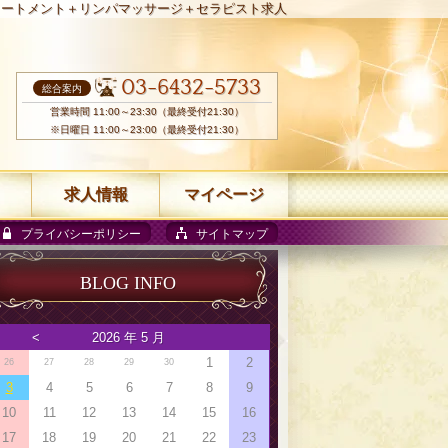
リートメント＋リンパマッサージ＋セラピスト求人
03-6432-5733
総合案内
営業時間 11:00～23:30（最終受付21:30）
※日曜日 11:00～23:00（最終受付21:30）
求人情報
マイページ
プライバシーポリシー
サイトマップ
BLOG INFO
<
2026 年 5 月
1
2
26
27
28
29
30
3
4
5
6
7
8
9
10
11
12
13
14
15
16
17
18
19
20
21
22
23