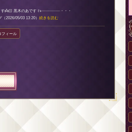
👼🏻 黒木のあです ꒰ঌ┈┈┈┈┈・・・
026/05/03 13:20）
続きを読む
ロフィール