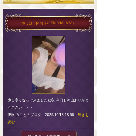
やっほー(^.^)
（2025/10/18 18:58）
少し寒くなっけ来ましたね🌜 今日も沢山ありがと
うござい・・・
伊吹 みことのブログ（2025/10/18 18:58）
続きを
読む