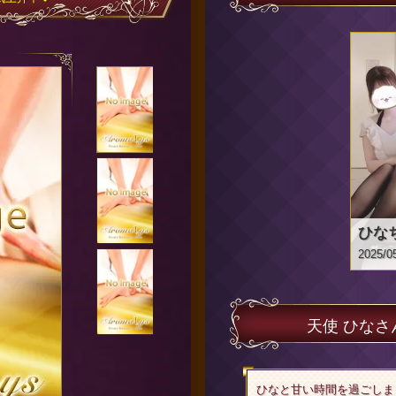
2025/0
天使 ひな
ひなと甘い時間を過ごしま