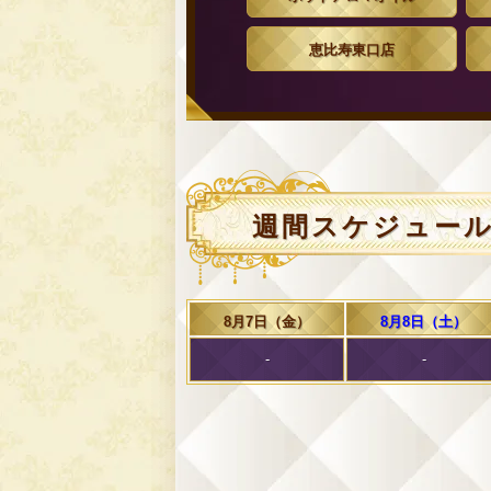
恵比寿東口店
週間スケジュー
8月7日（金）
8月8日（土）
-
-