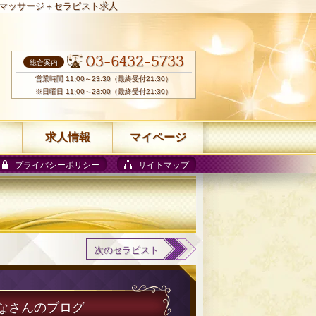
マッサージ＋セラピスト求人
03-6432-5733
総合案内
営業時間 11:00～23:30（最終受付21:30）
※日曜日 11:00～23:00（最終受付21:30）
求人情報
マイページ
プライバシーポリシー
サイトマップ
次のセラピスト
ひなさんのブログ