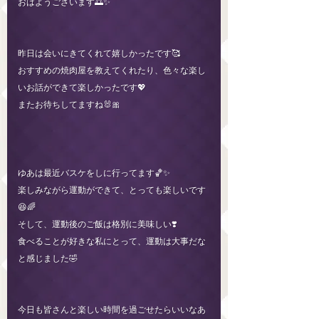
おはようございます🌅✨
昨日は会いにきてくれて嬉しかったです🥰
おすすめの焼肉屋を教えてくれたり、色々な楽し
いお話ができて楽しかったです💖
またお待ちしてますね🐰🎀
ゆあは最近バスケをしに行ってます🏀✨
楽しみながら運動ができて、とっても楽しいです
😆🌈
そして、運動後のご飯は格別に美味しい❣️
食べることが好きな私にとって、運動は大事だな
と感じました🤣
今日も皆さんと楽しい時間を過ごせたらいいなあ