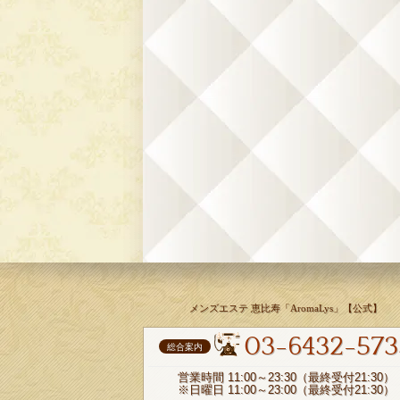
メンズエステ 恵比寿「AromaLys」【公式】
03-6432-573
総合案内
営業時間 11:00～23:30（最終受付21:30）
※日曜日 11:00～23:00（最終受付21:30）