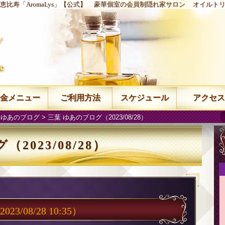
恵比寿「AromaLys」【公式】
豪華個室の会員制隠れ家サロン
オイルト
金メニュー
ご利用方法
スケジュール
アクセス
 ゆあのブログ
> 三葉 ゆあのブログ（2023/08/28）
2023/08/28）
023/08/28 10:35）