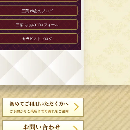
三葉 ゆあのブログ
三葉 ゆあのプロフィール
セラピストブログ