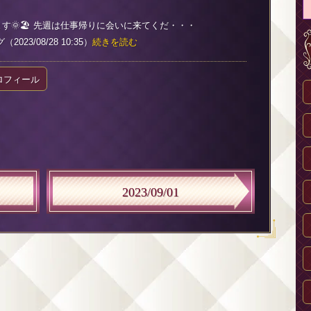
す🌞🏖 先週は仕事帰りに会いに来てくだ・・・
023/08/28 10:35）
続きを読む
ロフィール
2023/09/01