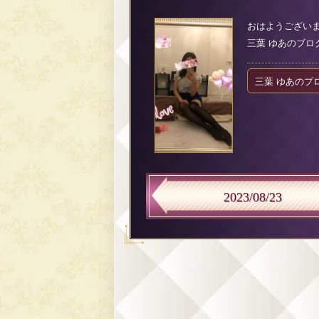
おはようございま
三葉 ゆあのブログ（2
三葉 ゆあのプ
2023/08/23