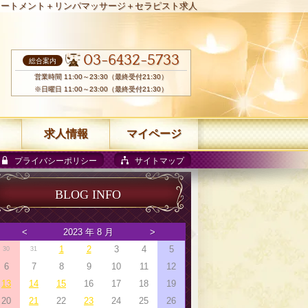
リートメント＋リンパマッサージ＋セラピスト求人
03-6432-5733
総合案内
営業時間 11:00～23:30（最終受付21:30）
※日曜日 11:00～23:00（最終受付21:30）
求人情報
マイページ
プライバシーポリシー
サイトマップ
BLOG INFO
<
2023 年 8 月
>
1
2
3
4
5
30
31
6
7
8
9
10
11
12
13
14
15
16
17
18
19
20
21
22
23
24
25
26