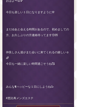
おはよ〜🥱💕
今日も楽しい１日になりますように🌸
まだゆあと会える時間があるので、初めましての
方、お久しぶりの方連絡待ってます😚💌
仲良しさん達がまた会いに来てくれるの嬉しい☺️
🌈
今日も一緒に楽しい時間過ごそうね🥰
みんな❣️ハッピーな１日にしようね🥳
#恵比寿メンズエステ