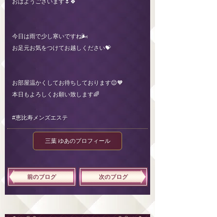
おはようございます🌷🍀
今日は雨で少し寒いですね🌬
お足元お気をつけてお越しください💝
お部屋温かくしてお待ちしております😌🧡
本日もよろしくお願い致します🌈
#恵比寿メンズエステ
三葉 ゆあのプロフィール
前のブログ
次のブログ