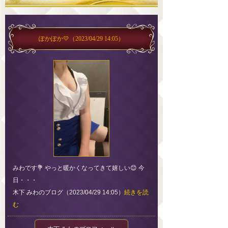
ぽかぽか💛
（2023/04/29 14:05）
みわです💐 やっと暖かくなってきて嬉しい😊 今
日・・・
木下 みわのブログ（2023/04/29 14:05）
続きを読
む