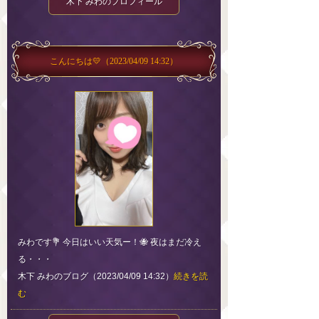
木下 みわのプロフィール
こんにちは💛
（2023/04/09 14:32）
みわです💐 今日はいい天気ー！🐝 夜はまだ冷え
る・・・
木下 みわのブログ（2023/04/09 14:32）
続きを読
む