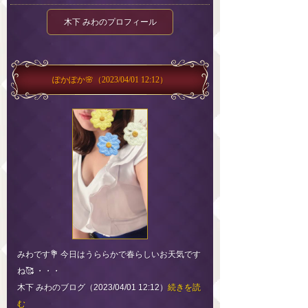
木下 みわのプロフィール
ぽかぽか🌸
（2023/04/01 12:12）
みわです💐 今日はうららかで春らしいお天気です
ね🥰 ・・・
木下 みわのブログ（2023/04/01 12:12）
続きを読
む