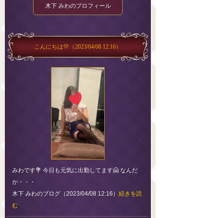
木下 みわのプロフィール
こんにちは💛
（2023/04/08 12:16）
みわです💐 今日も元気に出勤してます🤗 なんだ
か・・・
木下 みわのブログ（2023/04/08 12:16）
続きを読
む