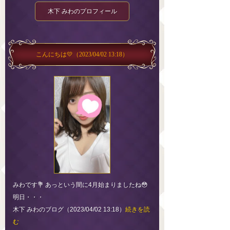
木下 みわのプロフィール
こんにちは💛
（2023/04/02 13:18）
みわです💐 あっという間に4月始まりましたね😳
明日・・・
木下 みわのブログ（2023/04/02 13:18）
続きを読
む