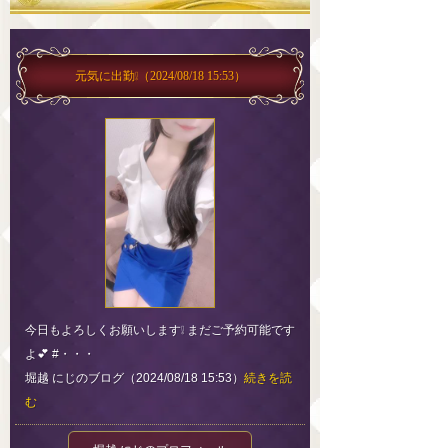
元気に出勤❕
（2024/08/18 15:53）
今日もよろしくお願いします❕ まだご予約可能です
よ💕 #・・・
堀越 にじのブログ（2024/08/18 15:53）
続きを読
む