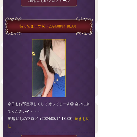
堀越 にじのプロフィール
待ってまーす💓
（2024/08/14 18:30）
今日もお部屋涼しくして待ってまーす😊 会いに来
てください💕・・・
堀越 にじのブログ（2024/08/14 18:30）
続きを読
む