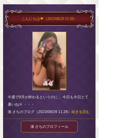
こんにちは💗
（2023/08/29 11:28）
今週で9月が終わるというのに… 今日も今日とて
暑いね🌞 ・・・
湊 さちのブログ（2023/08/29 11:28）
続きを読む
湊 さちのプロフィール