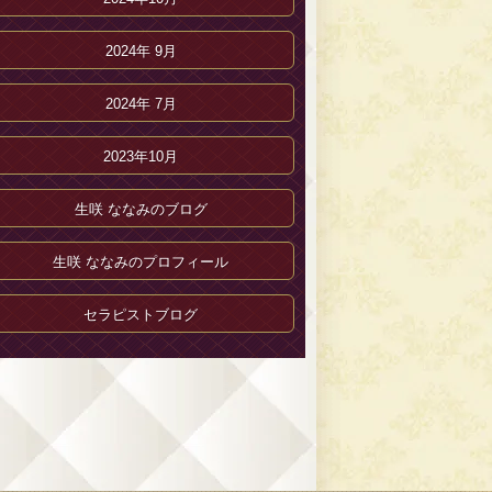
2024年 9月
2024年 7月
2023年10月
生咲 ななみのブログ
生咲 ななみのプロフィール
セラピストブログ