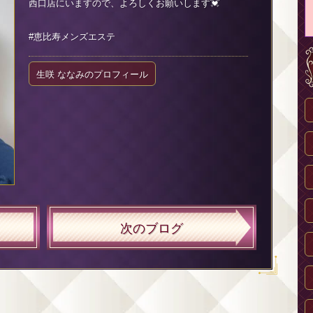
西口店にいますので、よろしくお願いします💓
#恵比寿メンズエステ
生咲 ななみのプロフィール
次のブログ