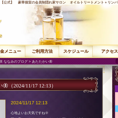
s」【公式】
豪華個室の会員制隠れ家サロン
オイルトリートメント＋リンパ
金メニュー
ご利用方法
スケジュール
アクセス
咲 ななみのブログ
> あたたかい🦋
🦋
（2024/11/17 12:13）
2024/11/17 12:13
心地よいお天気ですね🌞