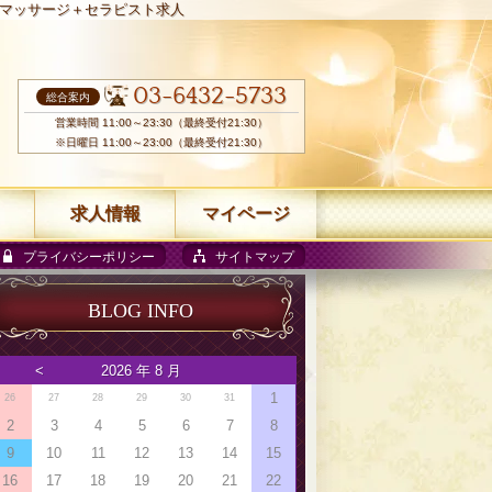
マッサージ＋セラピスト求人
03-6432-5733
総合案内
営業時間 11:00～23:30（最終受付21:30）
※日曜日 11:00～23:00（最終受付21:30）
求人情報
マイページ
プライバシーポリシー
サイトマップ
BLOG INFO
<
2026 年 8 月
1
26
27
28
29
30
31
2
3
4
5
6
7
8
9
10
11
12
13
14
15
16
17
18
19
20
21
22