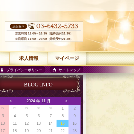
03-6432-5733
総合案内
営業時間 11:00～23:30（最終受付21:30）
※日曜日 11:00～23:00（最終受付21:30）
求人情報
マイページ
プライバシーポリシー
サイトマップ
BLOG INFO
<
2024 年 11 月
>
1
2
27
28
29
30
31
3
4
5
6
7
8
9
10
11
12
13
14
15
16
17
18
19
20
21
22
23