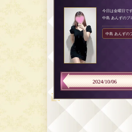
今日は金曜日です
中島 あんずのブログ（
中島 あんずの
2024/10/06