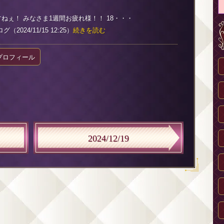
ねぇ！ みなさま1週間お疲れ様！！ 18・・・
2024/11/15 12:25）
続きを読む
プロフィール
2024/12/19