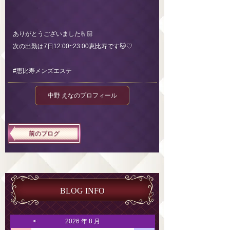
ありがとうございました🫰🏻
次の出勤は7日12:00~23:00恵比寿です🐱♡
#恵比寿メンズエステ
中野 えなのプロフィール
前のブログ
BLOG INFO
<
2026 年 8 月