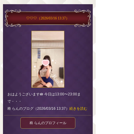
🤍🤍🤍
（2026/03/16 13:37）
おはようございます🪷 今日は13:00〜23:00ま
で・・・
柊 らんのブログ（2026/03/16 13:37）
続きを読む
柊 らんのプロフィール