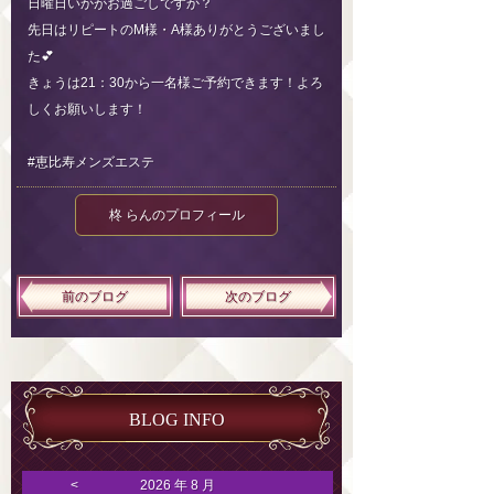
日曜日いかがお過ごしですか？
先日はリピートのM様・A様ありがとうございまし
た💕
きょうは21：30から一名様ご予約できます！よろ
しくお願いします！
#恵比寿メンズエステ
柊 らんのプロフィール
前のブログ
次のブログ
BLOG INFO
<
2026 年 8 月