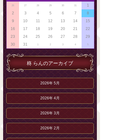
1
26
27
28
29
30
31
2
3
4
5
6
7
8
9
10
11
12
13
14
15
16
17
18
19
20
21
22
23
24
25
26
27
28
29
30
31
1
2
3
4
5
柊 らんのアーカイブ
2026年 5月
2026年 4月
2026年 3月
2026年 2月