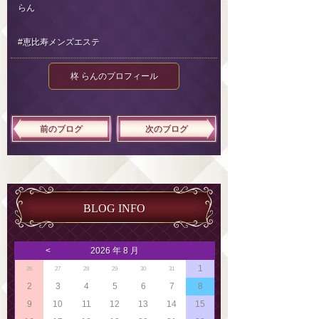
らん
#恵比寿メンズエステ
柊 らんのプロフィール
前のブログ
次のブログ
BLOG INFO
<
2026 年 8 月
1
26
27
28
29
30
31
2
3
4
5
6
7
8
9
10
11
12
13
14
15