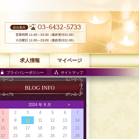
03-6432-5733
総合案内
営業時間 11:00～23:30（最終受付21:30）
※日曜日 11:00～23:00（最終受付21:30）
求人情報
マイページ
プライバシーポリシー
サイトマップ
BLOG INFO
2024 年 9 月
>
1
2
3
4
5
6
7
8
9
10
11
12
13
14
15
16
17
18
19
20
21
22
23
24
25
26
27
28