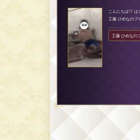
こんにちは‎🤍 
工藤 ひめなのブログ（
工藤 ひめなの