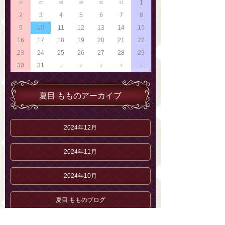
1
26
27
28
29
30
31
2
3
4
5
6
7
8
9
10
11
12
13
14
15
16
17
18
19
20
21
22
23
24
25
26
27
28
29
30
31
1
2
3
4
5
夏目 もものアーカイブ
2024年12月
2024年11月
2024年10月
夏目 もものブログ
夏目 もものプロフィール