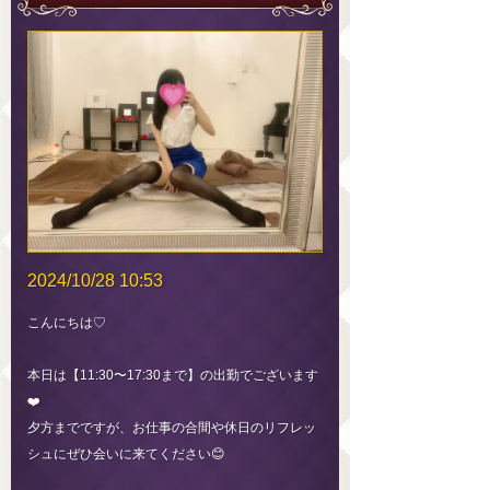
2024/10/28 10:53
こんにちは♡
本日は【11:30〜17:30まで】の出勤でございます
❤️
夕方までですが、お仕事の合間や休日のリフレッ
シュにぜひ会いに来てください😊