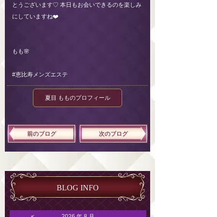
とうございます♡ 本日もお会いできるのを楽しみ
にしていますね❤️
もも🌸
#恵比寿メンズエステ
夏目 もものプロフィール
前のブログ
次のブログ
BLOG INFO
<
2026 年 8 月