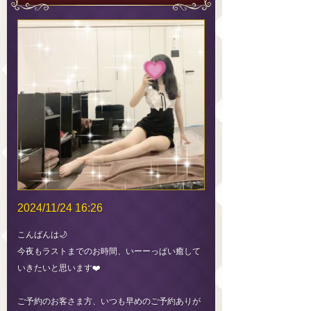
2024/11/24 16:26
こんばんは🌙
今夜もラストまでのお時間、いーーっぱい癒して
いきたいと思います❤️
ご予約のお客さま方、いつも早めのご予約ありが