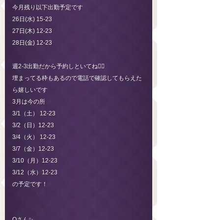
今月残り以下出勤予定です
26日(水) 15-23
27日(木) 12-23
28日(金) 12-23
週2-3出勤だから予約しといてね🙋‍♀️
埋まってる枠もあるので電話で確認してもらえた
ら嬉しいです
3月は今の所
3/1（土） 12-23
3/2（日）12-23
3/4（火） 12-23
3/7（金）12-23
3/10（月）12-23
3/12（水）12-23
の予定です！
Oさん✨