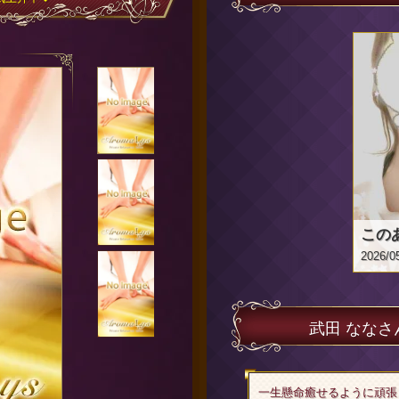
2026/0
武田 なな
一生懸命癒せるように頑張