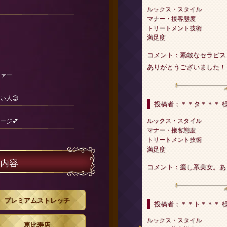
ルックス・スタイル
マナー・接客態度
トリートメント技術
満足度
コメント：素敵なセラピス
ありがとうございました！
ァー
い人😊
投稿者：＊＊タ＊＊＊ 
ルックス・スタイル
ージ💕
マナー・接客態度
トリートメント技術
満足度
内容
コメント：癒し系美女。あ
プレミアムストレッチ
投稿者：＊＊ト＊＊＊ 
ルックス・スタイル
恵比寿店