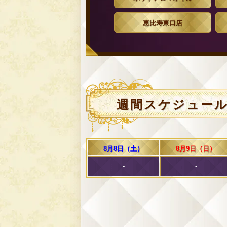
恵比寿東口店
週間スケジュー
8月8日（土）
8月9日（日）
-
-