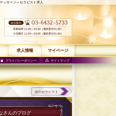
マッサージ＋セラピスト求人
03-6432-5733
総合案内
営業時間 11:00～23:30（最終受付21:30）
※日曜日 11:00～23:00（最終受付21:30）
求人情報
マイページ
プライバシーポリシー
サイトマップ
次のセラピスト
ななさんのブログ