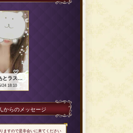
このあとラストまで♡
5/24 18:10
さんからのメッセージ
りますので是非会いに来てください