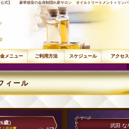
【公式】
豪華個室の会員制隠れ家サロン
オイルトリートメント＋リンパ
金メニュー
ご利用方法
スケジュール
アクセス
フィール
26歳）
武田 
気上昇中💖