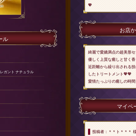
💖
お店か
ール
綺麗で愛嬌満点の超美形セ
優しく上質な癒しと甘く香
近距離から繰り出される技
エレガント ナチュラル
したトリートメント💖💖
愛情たっぷりの癒しの時間を
マイペ
投稿者：＊＊ト＊＊＊ 