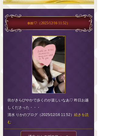
❄️🎀🤍
（2025/12/16 11:52）
街がきらびやかで歩くのが楽しいなあ♡ 昨日お越
しくださった・・・
清水 りかのブログ（2025/12/16 11:52）
続きを読
む