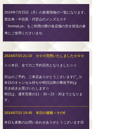
2024年7月15日（月）の新着情報の一覧になります。
恵比寿・中目黒・代官山のメンズエステ
「AromaLys」をご利用の際の各店舗の空き状況の参
考にご使用くださいませ。
2024/07/15 21:10 ☆☆☆完売いたしました☆☆☆
☆☆本日、全てのご予約完売となりました☆☆
沢山のご予約、ご来店ありがとうございます(^_-)♪
本日のキャンセル待ちや明日以降の事前予約は
引き続きお受けいたします☆
明日は、通常営業の11：30～23：30までとなりま
す。
2024/07/15 19:40 本日の速報～その6
本日も多数のお問い合わせありがとうございます😌