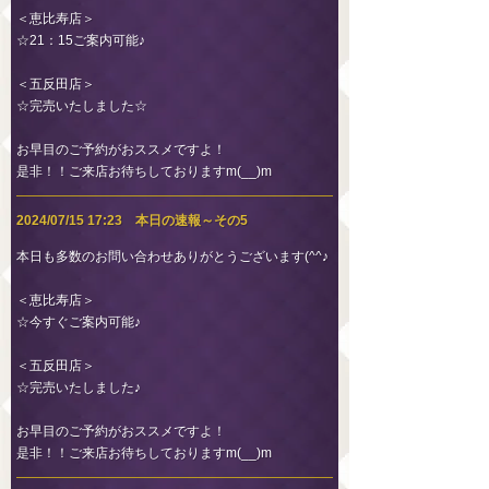
＜恵比寿店＞
☆21：15ご案内可能♪
＜五反田店＞
☆完売いたしました☆
お早目のご予約がおススメですよ！
是非！！ご来店お待ちしておりますm(__)m
2024/07/15 17:23 本日の速報～その5
本日も多数のお問い合わせありがとうございます(^^♪
＜恵比寿店＞
☆今すぐご案内可能♪
＜五反田店＞
☆完売いたしました♪
お早目のご予約がおススメですよ！
是非！！ご来店お待ちしておりますm(__)m