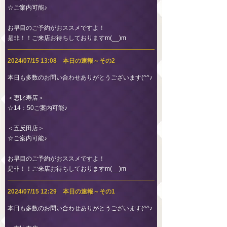
☆ご案内可能♪
お早目のご予約がおススメですよ！
是非！！ご来店お待ちしておりますm(__)m
2024/07/15 13:08 本日の速報～その2
本日も多数のお問い合わせありがとうございます(^^♪
＜恵比寿店＞
☆14：50ご案内可能♪
＜五反田店＞
☆ご案内可能♪
お早目のご予約がおススメですよ！
是非！！ご来店お待ちしておりますm(__)m
2024/07/15 12:29 本日の速報～その1
本日も多数のお問い合わせありがとうございます(^^♪