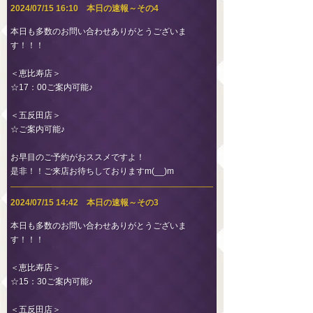
2024/07/15 16:10 本日の速報～その4
本日も多数のお問い合わせありがとうございま
す！！！
＜恵比寿店＞
☆17：00ご案内可能♪
＜五反田店＞
☆ご案内可能♪
お早目のご予約がおススメですよ！
是非！！ご来店お待ちしておりますm(__)m
2024/07/15 14:42 本日の速報～その3
本日も多数のお問い合わせありがとうございま
す！！！
＜恵比寿店＞
☆15：30ご案内可能♪
＜五反田店＞