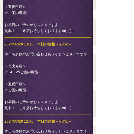
＜五反田店＞
☆ご案内可能♪
お早目のご予約がおススメですよ！
是非！！ご来店お待ちしておりますm(__)m
2024/07/20 13:28 本日の速報～その2～
本日も多数のお問い合わせありがとうございます🌞
＜恵比寿店＞
☆14：25ご案内可能♪
＜五反田店＞
☆ご案内可能♪
お早目のご予約がおススメですよ！
是非！！ご来店お待ちしておりますm(__)m
2024/07/20 12:30 本日の速報～その1～
本日も多数のお問い合わせありがとうございます☺️