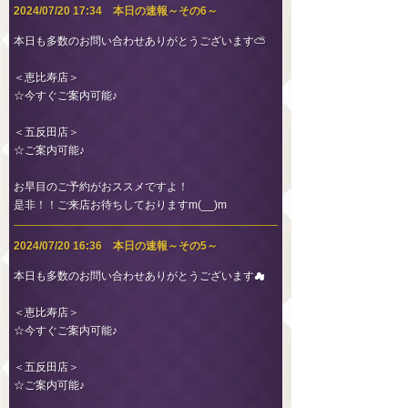
2024/07/20 17:34 本日の速報～その6～
本日も多数のお問い合わせありがとうございます⛅
＜恵比寿店＞
☆今すぐご案内可能♪
＜五反田店＞
☆ご案内可能♪
お早目のご予約がおススメですよ！
是非！！ご来店お待ちしておりますm(__)m
2024/07/20 16:36 本日の速報～その5～
本日も多数のお問い合わせありがとうございます☁
＜恵比寿店＞
☆今すぐご案内可能♪
＜五反田店＞
☆ご案内可能♪