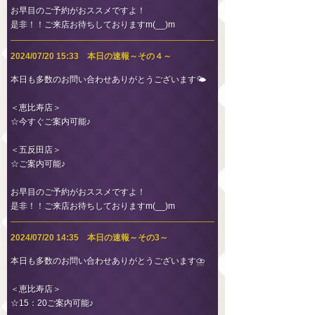
お早目のご予約がおススメですよ！
是非！！ご来店お待ちしておりますm(__)m
2024/07/20 15:33 本日の速報～その４～
本日も多数のお問い合わせありがとうございます🌤
＜恵比寿店＞
☆今すぐご案内可能♪
＜五反田店＞
☆ご案内可能♪
お早目のご予約がおススメですよ！
是非！！ご来店お待ちしておりますm(__)m
2024/07/20 14:35 本日の速報～その3～
本日も多数のお問い合わせありがとうございます⛈
＜恵比寿店＞
☆15：20ご案内可能♪