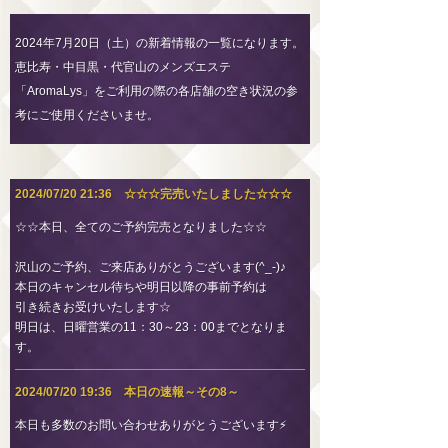
2024年7月20日（土）の新着情報の一覧になります。
恵比寿・中目黒・代官山のメンズエステ
「AromaLys」をご利用の際の各店舗の空き状況の参
考にご使用くださいませ。
2024/07/20 21:36 ☆☆☆完売いたしました☆☆☆
☆☆本日、全てのご予約完売となりました☆☆
沢山のご予約、ご来店ありがとうございます(^_-)♪
本日のキャンセル待ちや明日以降の事前予約は
引き続きお受けいたします☆
明日は、日曜営業の11：30～23：00までとなりま
す。
2024/07/20 19:36 本日の速報～その8～
本日も多数のお問い合わせありがとうございます⚡