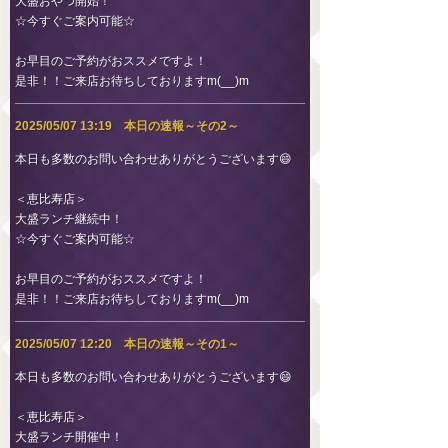
大盛おやつ開始！
☆今すぐご案内可能☆
お早目のご予約がおススメですよ！
是非！！ご来店お待ちしておりますm(__)m
2025/05/07 13:19 本日の速報～その2～
本日も多数のお問い合わせありがとうございます😄
＜恵比寿店＞
大盛ランチ継続中！
☆今すぐご案内可能☆
お早目のご予約がおススメですよ！
是非！！ご来店お待ちしておりますm(__)m
2025/05/07 12:20 本日の速報～その1～
本日も多数のお問い合わせありがとうございます😄
＜恵比寿店＞
大盛ランチ開催中！