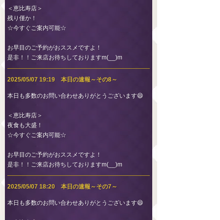
＜恵比寿店＞
残り僅か！
☆今すぐご案内可能☆
お早目のご予約がおススメですよ！
是非！！ご来店お待ちしておりますm(__)m
2025/05/07 19:19 本日の速報～その8～
本日も多数のお問い合わせありがとうございます😄
＜恵比寿店＞
夜食も大盛！
☆今すぐご案内可能☆
お早目のご予約がおススメですよ！
是非！！ご来店お待ちしておりますm(__)m
2025/05/07 18:20 本日の速報～その7～
本日も多数のお問い合わせありがとうございます😄