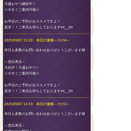
大盛おやつ継続中！
☆今すぐご案内可能☆
お早目のご予約がおススメですよ！
是非！！ご来店お待ちしておりますm(__)m
2025/05/07 15:20 本日の速報～その4～
本日も多数のお問い合わせありがとうございます😄
＜恵比寿店＞
大好評！大盛おやつ！
☆今すぐご案内可能☆
お早目のご予約がおススメですよ！
是非！！ご来店お待ちしておりますm(__)m
2025/05/07 14:19 本日の速報～その3～
本日も多数のお問い合わせありがとうございます😄
＜恵比寿店＞