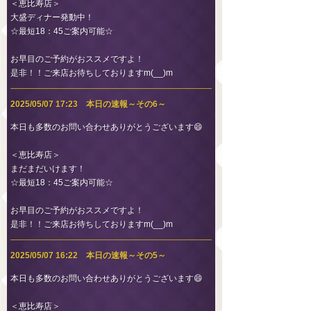
＜恵比寿店＞
大盛ディナー発動中！
☆最短18：45ご案内可能☆
お早目のご予約がおススメですよ！
是非！！ご来店お待ちしておりますm(__)m
2025/05/07 17:23 本日の速報～その6～
本日も多数のお問い合わせありがとうございます😄
＜恵比寿店＞
まだまだいけます！
☆最短18：45ご案内可能☆
お早目のご予約がおススメですよ！
是非！！ご来店お待ちしておりますm(__)m
2025/05/07 16:22 本日の速報～その5～
本日も多数のお問い合わせありがとうございます😄
＜恵比寿店＞