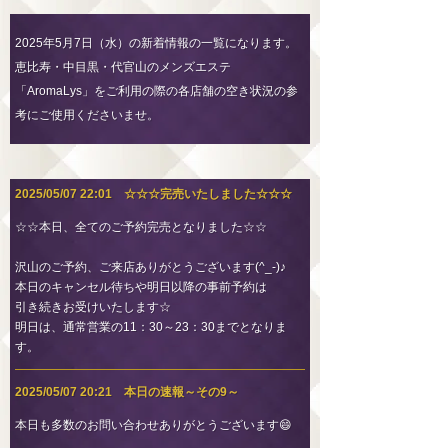
2025年5月7日（水）の新着情報の一覧になります。
恵比寿・中目黒・代官山のメンズエステ
「AromaLys」をご利用の際の各店舗の空き状況の参
考にご使用くださいませ。
2025/05/07 22:01 ☆☆☆完売いたしました☆☆☆
☆☆本日、全てのご予約完売となりました☆☆
沢山のご予約、ご来店ありがとうございます(^_-)♪
本日のキャンセル待ちや明日以降の事前予約は
引き続きお受けいたします☆
明日は、通常営業の11：30～23：30までとなりま
す。
2025/05/07 20:21 本日の速報～その9～
本日も多数のお問い合わせありがとうございます😄