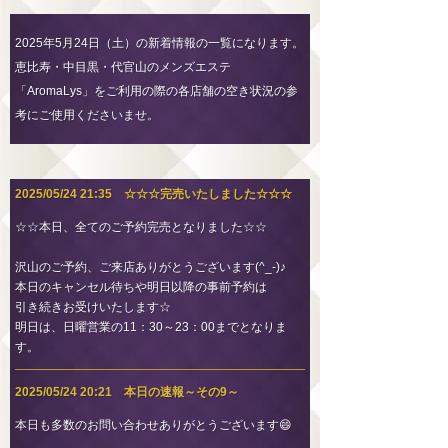
2025年5月24日（土）の新着情報の一覧になります。
恵比寿・中目黒・代官山のメンズエステ
「AromaLys」をご利用の際の各店舗の空き状況の参
考にご使用くださいませ。
2025/05/24 21:35 ☆☆☆完売いたしました☆☆☆
☆☆本日、全てのご予約完売となりました☆☆
沢山のご予約、ご来店ありがとうございます(^_-)♪
本日のキャンセル待ちや明日以降の事前予約は
引き続きお受けいたします☆
明日は、日曜営業の11：30～23：00までとなりま
す。
2025/05/24 20:21 本日の速報～その9～
本日も多数のお問い合わせありがとうございます😄