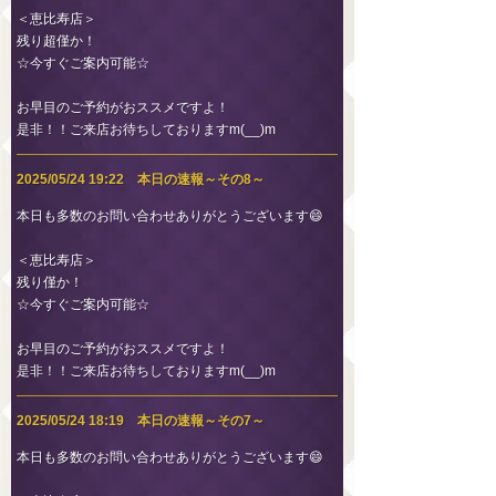
＜恵比寿店＞
残り超僅か！
☆今すぐご案内可能☆
お早目のご予約がおススメですよ！
是非！！ご来店お待ちしておりますm(__)m
2025/05/24 19:22 本日の速報～その8～
本日も多数のお問い合わせありがとうございます😄
＜恵比寿店＞
残り僅か！
☆今すぐご案内可能☆
お早目のご予約がおススメですよ！
是非！！ご来店お待ちしておりますm(__)m
2025/05/24 18:19 本日の速報～その7～
本日も多数のお問い合わせありがとうございます😄