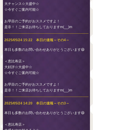
大チャンス☆大盛中☆
☆今すぐご案内可能☆
お早目のご予約がおススメですよ！
是非！！ご来店お待ちしておりますm(__)m
2025/05/24 15:22 本日の速報～その4～
本日も多数のお問い合わせありがとうございます😄
＜恵比寿店＞
大好評☆大盛中☆
☆今すぐご案内可能☆
お早目のご予約がおススメですよ！
是非！！ご来店お待ちしておりますm(__)m
2025/05/24 14:20 本日の速報～その3～
本日も多数のお問い合わせありがとうございます😄
＜恵比寿店＞