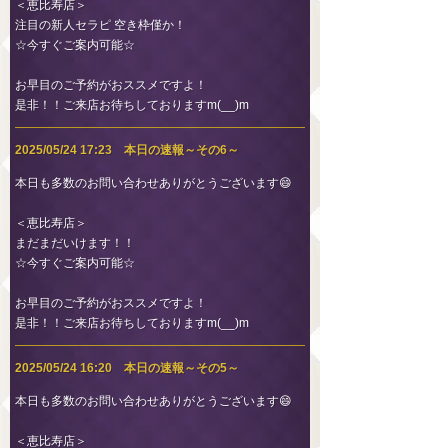
＜恵比寿店＞
注目の新人セラピ 空き枠僅か！
☆今すぐご案内可能☆
お早目のご予約がおススメですよ！
是非！！ご来店お待ちしておりますm(__)m
2025/05/24 17:23 本日の速報～その6～
本日も多数のお問い合わせありがとうございます😄
＜恵比寿店＞
まだまだいけます！！
☆今すぐご案内可能☆
お早目のご予約がおススメですよ！
是非！！ご来店お待ちしておりますm(__)m
2025/05/24 16:20 本日の速報～その5～
本日も多数のお問い合わせありがとうございます😄
＜恵比寿店＞