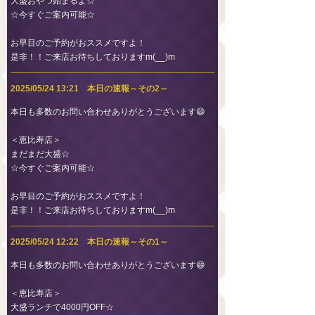
大盛おやつ始まるよ☆
☆今すぐご案内可能☆
お早目のご予約がおススメですよ！
是非！！ご来店お待ちしておりますm(__)m
2025/05/24 13:21 本日の速報～その2～
本日も多数のお問い合わせありがとうございます😄
＜恵比寿店＞
まだまだ大盛☆
☆今すぐご案内可能☆
お早目のご予約がおススメですよ！
是非！！ご来店お待ちしておりますm(__)m
2025/05/24 12:22 本日の速報～その1～
本日も多数のお問い合わせありがとうございます😄
＜恵比寿店＞
大盛ランチで4000円OFF☆