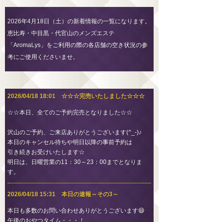
2026年4月18日（土）の新着情報の一覧になります。
恵比寿・中目黒・代官山のメンズエステ
「AromaLys」をご利用の際の各店舗の空き状況の参
考にご使用くださいませ。
2026/04/18 18:01 ☆☆☆完売いたしました☆☆☆
☆☆本日、全てのご予約完売となりました☆☆
沢山のご予約、ご来店ありがとうございます(^_-)♪
本日のキャンセル待ちや明日以降の事前予約は
引き続きお受けいたします☆
明日は、日曜営業の11：30～23：00までとなりま
す。
2026/04/18 15:31 本日の速報～その3～
本日も多数のお問い合わせありがとうございます😄
午後のおやつタイム・・・！