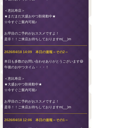
＜恵比寿店＞
★まだまだ大盛おやつ割発動中★
☆今すぐご案内可能♪
お早目のご予約がおススメですよ！
是非！！ご来店お待ちしておりますm(__)m
2026/04/18 14:09 本日の速報～その2～
本日も多数のお問い合わせありがとうございます😄
午後のおやつタイム・・・！
＜恵比寿店＞
★大盛おやつ割発動中★
☆今すぐご案内可能♪
お早目のご予約がおススメですよ！
是非！！ご来店お待ちしておりますm(__)m
2026/04/18 12:06 本日の速報～その1～