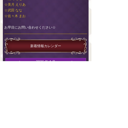
☆美月 えりあ
☆武田 なな
☆佐々木 まお
お早目にお問い合わせください☆
新着情報カレンダー
<
2026 年 4 月
>
1
2
3
4
29
30
31
5
6
7
8
9
10
11
12
13
14
15
16
17
18
19
20
21
22
23
24
25
26
27
28
29
30
1
2
前日の新着情報
翌日の新着情報