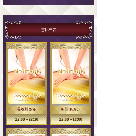
恵比寿店
長谷川 あみ
杉野 あおい
12:00～22:30
12:00～18:00