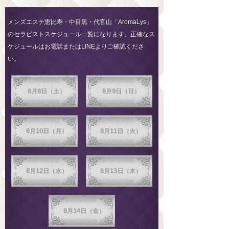
メンズエステ恵比寿・中目黒・代官山「AromaLys」
のセラピストスケジュール一覧になります。正確なス
ケジュールはお電話またはLINEよりご確認くださ
い。
8月8日（土）
8月9日（日）
8月10日（月）
8月11日（火）
8月12日（水）
8月13日（木）
8月14日（金）