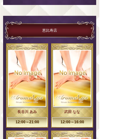
恵比寿店
長谷川 あみ
武田 なな
12:00～21:00
12:00～16:00