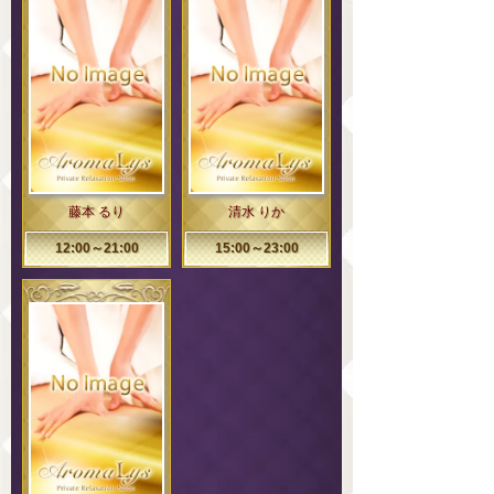
藤本 るり
清水 りか
12:00～21:00
15:00～23:00