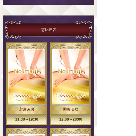
恵比寿店
永瀬 みお
黒崎 るな
11:30～19:30
12:00～20:00