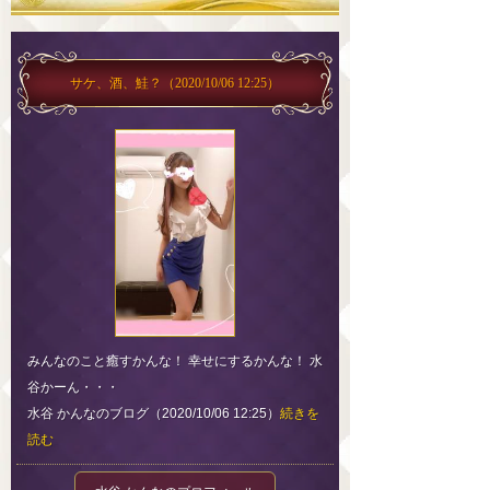
サケ、酒、鮭？
（2020/10/06 12:25）
みんなのこと癒すかんな！ 幸せにするかんな！ 水
谷かーん・・・
水谷 かんなのブログ（2020/10/06 12:25）
続きを
読む