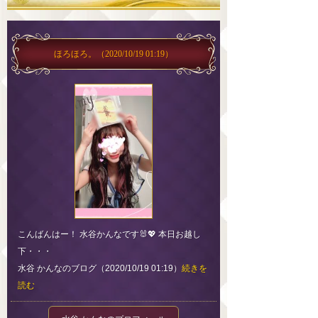
ほろほろ。
（2020/10/19 01:19）
こんばんはー！ 水谷かんなです🐰💖 本日お越し
下・・・
水谷 かんなのブログ（2020/10/19 01:19）
続きを
読む