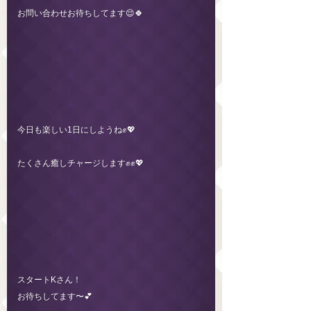
お問い合わせお待ちしてます😌🍀
今日も楽しい1日にしようね✊💖
たくさん癒しチャージします✊✊💖
スタートKさん！
お待ちしてます〜💕