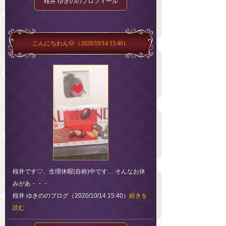
桜井 ゆきののプロフィール
こんにちわん🐶
（2020/10/14 15:40）
桜井です♡、生理休暇(自称)中です… そんなお休
みがあ・・・
桜井 ゆきののブログ（2020/10/14 15:40）
続きを
読む