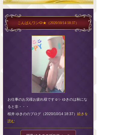
こんばんワン🐶★
（2020/10/14 18:37）
お仕事のお兄様お疲れ様です☺️✨ ゆきのは秋にな
ると非・・・
桜井 ゆきののブログ（2020/10/14 18:37）
続きを
読む