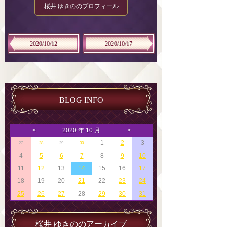
桜井 ゆきののプロフィール
2020/10/12
2020/10/17
BLOG INFO
<
2020 年 10 月
>
1
2
3
27
28
29
30
4
5
6
7
8
9
10
11
12
13
14
15
16
17
18
19
20
21
22
23
24
25
26
27
28
29
30
31
桜井 ゆきののアーカイブ